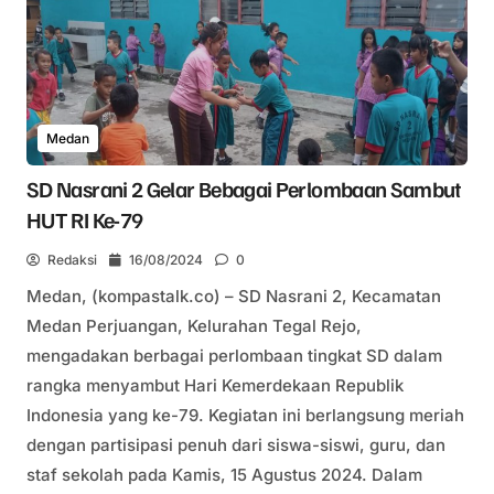
Medan
SD Nasrani 2 Gelar Bebagai Perlombaan Sambut
HUT RI Ke-79
Redaksi
16/08/2024
0
Medan, (kompastalk.co) – SD Nasrani 2, Kecamatan
Medan Perjuangan, Kelurahan Tegal Rejo,
mengadakan berbagai perlombaan tingkat SD dalam
rangka menyambut Hari Kemerdekaan Republik
Indonesia yang ke-79. Kegiatan ini berlangsung meriah
dengan partisipasi penuh dari siswa-siswi, guru, dan
staf sekolah pada Kamis, 15 Agustus 2024. Dalam