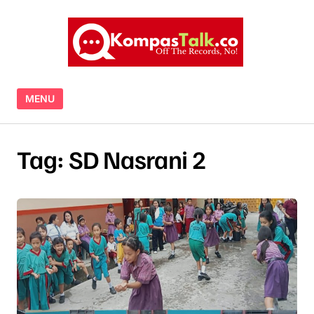
Skip to content
MENU
Tag:
SD Nasrani 2