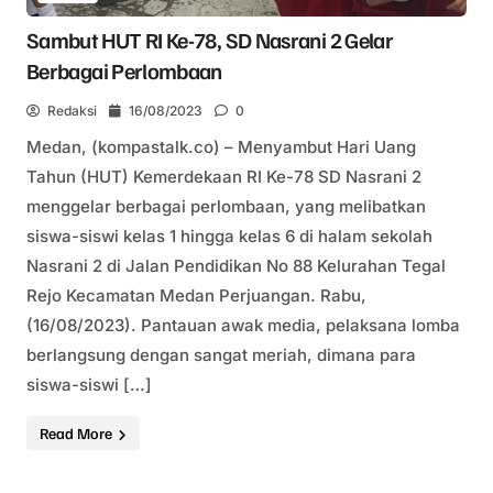
Sambut HUT RI Ke-78, SD Nasrani 2 Gelar
Berbagai Perlombaan
Redaksi
16/08/2023
0
Medan, (kompastalk.co) – Menyambut Hari Uang
Tahun (HUT) Kemerdekaan RI Ke-78 SD Nasrani 2
menggelar berbagai perlombaan, yang melibatkan
siswa-siswi kelas 1 hingga kelas 6 di halam sekolah
Nasrani 2 di Jalan Pendidikan No 88 Kelurahan Tegal
Rejo Kecamatan Medan Perjuangan. Rabu,
(16/08/2023). Pantauan awak media, pelaksana lomba
berlangsung dengan sangat meriah, dimana para
siswa-siswi […]
Read More