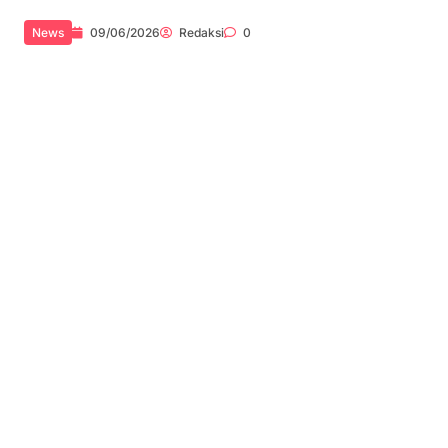
News
09/06/2026
Redaksi
0