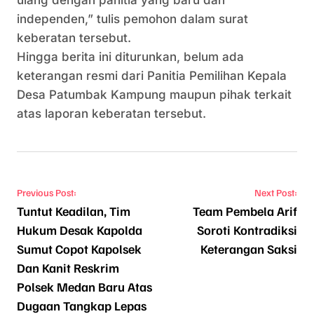
ulang dengan panitia yang baru dan
independen,” tulis pemohon dalam surat
keberatan tersebut.
Hingga berita ini diturunkan, belum ada
keterangan resmi dari Panitia Pemilihan Kepala
Desa Patumbak Kampung maupun pihak terkait
atas laporan keberatan tersebut.
Navigasi pos
Previous Post:
Next Post:
Tuntut Keadilan, Tim
Team Pembela Arif
Hukum Desak Kapolda
Soroti Kontradiksi
Sumut Copot Kapolsek
Keterangan Saksi
Dan Kanit Reskrim
Polsek Medan Baru Atas
Dugaan Tangkap Lepas