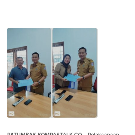
PATUMBAK,KOMPASTALK.CO
– Pelaksanaan