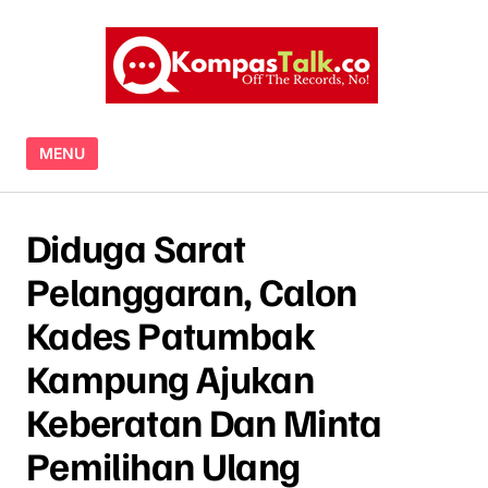
Skip to content
MENU
Diduga Sarat
Pelanggaran, Calon
Kades Patumbak
Kampung Ajukan
Keberatan Dan Minta
Pemilihan Ulang