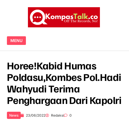
Skip to content
MENU
Horee!Kabid Humas
Poldasu,Kombes Pol.Hadi
Wahyudi Terima
Penghargaan Dari Kapolri
News
23/06/2022
Redaksi
0