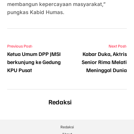
membangun kepercayaan masyarakat,”
pungkas Kabid Humas.
Navigasi pos
Previous Post:
Next Post:
Ketua Umum DPP JMSI
Kabar Duka, Aktris
berkunjung ke Gedung
Senior Rima Melati
KPU Pusat
Meninggal Dunia
Redaksi
Redaksi