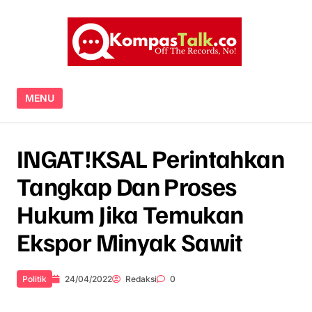
Skip to content
MENU
INGAT!KSAL Perintahkan
Tangkap Dan Proses
Hukum Jika Temukan
Ekspor Minyak Sawit
Politik
24/04/2022
Redaksi
0