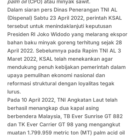
palm oil
(CPO) atau minyak sawit.
Dalam siaran pers Dinas Penerangan TNI AL
(Dispenal) Sabtu 23 April 2022, perintah KSAL
tersebut untuk menindaklanjuti keputusan
Presiden RI Joko Widodo yang melarang ekspor
bahan baku minyak goreng terhitung sejak 28
April 2022. Sebelumnya pada Rapim TNI AL 3
Maret 2022, KSAL telah menekankan agar
mendukung penuh kebijakan pemerintah dalam
upaya pemulihan ekonomi nasional dan
reformasi struktural dengan loyalitas tegak
lurus.
Pada 10 April 2022, TNI Angkatan Laut telah
berhasil menangkap dua kapal asing
berbendera Malaysia, TB Ever Sunrise GT 882
dan TK Ever Carrier GT 98 yang mengangkut
muatan 1.799.959 metric ton (MT) palm acid oil