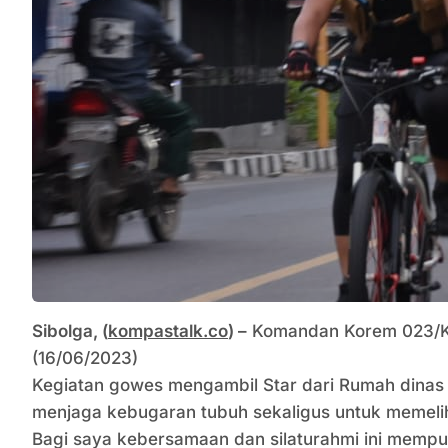
Sibolga, (
kompastalk.co
) –
Komandan Korem 023/KS
(16/06/2023)
Kegiatan gowes mengambil Star dari Rumah dinas 
menjaga kebugaran tubuh sekaligus untuk memelih
Bagi saya kebersamaan dan silaturahmi ini mempuny