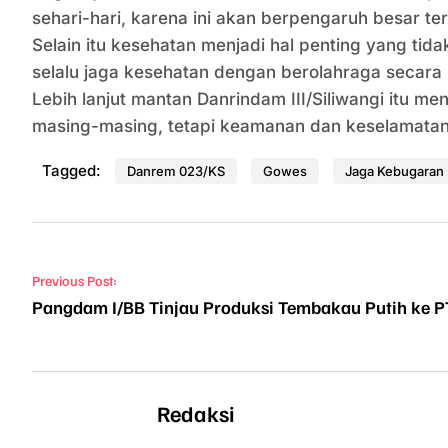
sehari-hari, karena ini akan berpengaruh besar t
Selain itu kesehatan menjadi hal penting yang tida
selalu jaga kesehatan dengan berolahraga secara 
Lebih lanjut mantan Danrindam III/Siliwangi itu
masing-masing, tetapi keamanan dan keselamatan 
Tagged:
Danrem 023/KS
Gowes
Jaga Kebugaran
Navigasi pos
Previous Post:
Pangdam I/BB Tinjau Produksi Tembakau Putih ke P
Redaksi