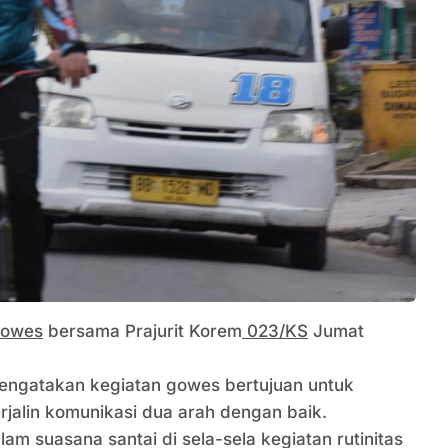
owes
bersama Prajurit Korem
023/KS
Jumat
mengatakan kegiatan gowes bertujuan untuk
jalin komunikasi dua arah dengan baik.
am suasana santai di sela-sela kegiatan rutinitas