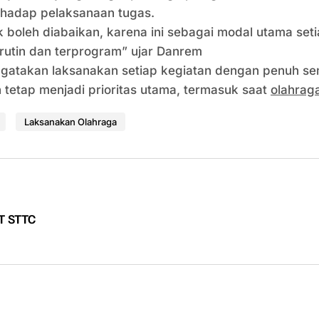
erhadap pelaksanaan tugas.
k boleh diabaikan, karena ini sebagai modal utama set
rutin dan terprogram” ujar Danrem
 mengatakan laksanakan setiap kegiatan dengan penuh
tetap menjadi prioritas utama, termasuk saat
olahrag
Laksanakan Olahraga
T STTC