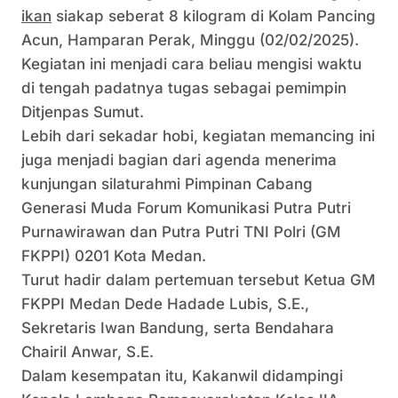
ikan
siakap seberat 8 kilogram di Kolam Pancing
Acun, Hamparan Perak, Minggu (02/02/2025).
Kegiatan ini menjadi cara beliau mengisi waktu
di tengah padatnya tugas sebagai pemimpin
Ditjenpas Sumut.
Lebih dari sekadar hobi, kegiatan memancing ini
juga menjadi bagian dari agenda menerima
kunjungan silaturahmi Pimpinan Cabang
Generasi Muda Forum Komunikasi Putra Putri
Purnawirawan dan Putra Putri TNI Polri (GM
FKPPI) 0201 Kota Medan.
Turut hadir dalam pertemuan tersebut Ketua GM
FKPPI Medan Dede Hadade Lubis, S.E.,
Sekretaris Iwan Bandung, serta Bendahara
Chairil Anwar, S.E.
Dalam kesempatan itu, Kakanwil didampingi