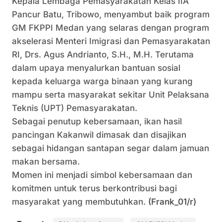
Kepala Lembaga Pemasyarakatan Kelas IIA
Pancur Batu, Tribowo, menyambut baik program
GM FKPPI Medan yang selaras dengan program
akselerasi Menteri Imigrasi dan Pemasyarakatan
RI, Drs. Agus Andrianto, S.H., M.H. Terutama
dalam upaya menyalurkan bantuan sosial
kepada keluarga warga binaan yang kurang
mampu serta masyarakat sekitar Unit Pelaksana
Teknis (UPT) Pemasyarakatan.
Sebagai penutup kebersamaan, ikan hasil
pancingan Kakanwil dimasak dan disajikan
sebagai hidangan santapan segar dalam jamuan
makan bersama.
Momen ini menjadi simbol kebersamaan dan
komitmen untuk terus berkontribusi bagi
masyarakat yang membutuhkan.
(Frank_01/r)