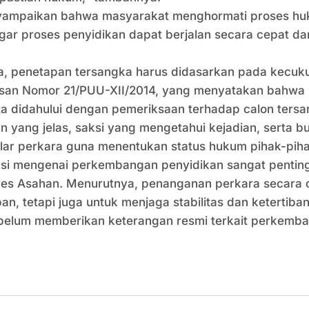
enyampaikan bahwa masyarakat menghormati proses hu
r proses penyidikan dapat berjalan secara cepat da
, penetapan tersangka harus didasarkan pada kecuku
tusan Nomor 21/PUU-XII/2014, yang menyatakan bahwa
rta didahului dengan pemeriksaan terhadap calon tersa
an yang jelas, saksi yang mengetahui kejadian, serta 
ar perkara guna menentukan status hukum pihak-pihak 
si mengenai perkembangan penyidikan sangat pentin
es Asahan. Menurutnya, penanganan perkara secara ce
n, tetapi juga untuk menjaga stabilitas dan ketertiba
an belum memberikan keterangan resmi terkait perkemba