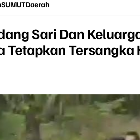
n
SUMUT
Daerah
ang Sari Dan Keluarg
a Tetapkan Tersangka