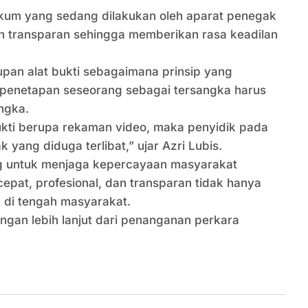
kum yang sedang dilakukan oleh aparat penegak
n transparan sehingga memberikan rasa keadilan
pan alat bukti sebagaimana prinsip yang
 penetapan seseorang sebagai tersangka harus
ngka.
bukti berupa rekaman video, maka penyidik pada
yang diduga terlibat,” ujar Azri Lubis.
g untuk menjaga kepercayaan masyarakat
pat, profesional, dan transparan tidak hanya
n di tengah masyarakat.
ngan lebih lanjut dari penanganan perkara