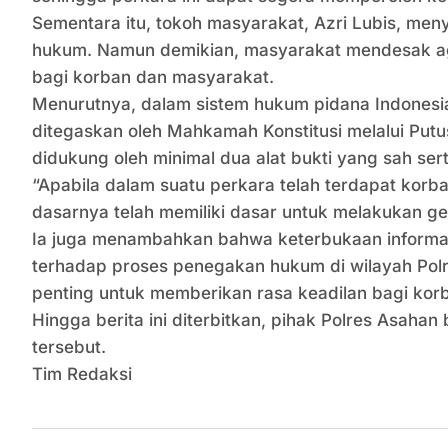
Sementara itu, tokoh masyarakat, Azri Lubis, m
hukum. Namun demikian, masyarakat mendesak aga
bagi korban dan masyarakat.
Menurutnya, dalam sistem hukum pidana Indonesia
ditegaskan oleh Mahkamah Konstitusi melalui Pu
didukung oleh minimal dua alat bukti yang sah se
“Apabila dalam suatu perkara telah terdapat korb
dasarnya telah memiliki dasar untuk melakukan gel
Ia juga menambahkan bahwa keterbukaan informa
terhadap proses penegakan hukum di wilayah Polr
penting untuk memberikan rasa keadilan bagi korba
Hingga berita ini diterbitkan, pihak Polres Asah
tersebut.
Tim Redaksi