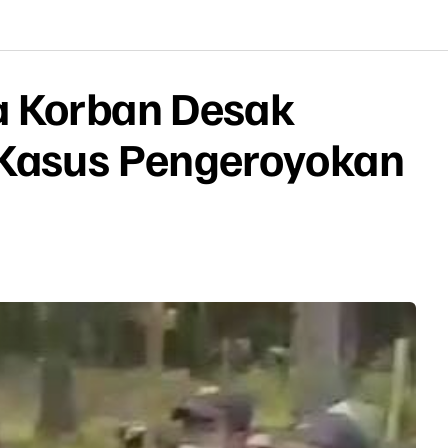
a Korban Desak
 Kasus Pengeroyokan