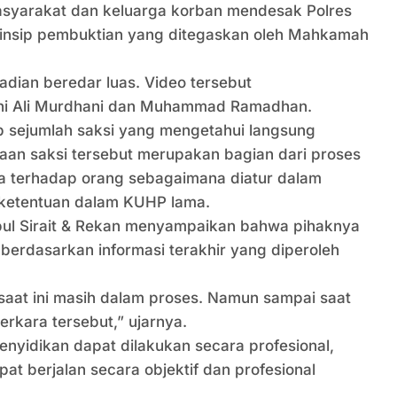
Masyarakat dan keluarga korban mendesak Polres
prinsip pembuktian yang ditegaskan oleh Mahkamah
adian beredar luas. Video tersebut
akni Ali Murdhani dan Muhammad Ramadhan.
p sejumlah saksi yang mengetahui langsung
saan saksi tersebut merupakan bagian dari proses
a terhadap orang sebagaimana diatur dalam
ketentuan dalam KUHP lama.
ipul Sirait & Rekan menyampaikan bahwa pihaknya
erdasarkan informasi terakhir yang diperoleh
saat ini masih dalam proses. Namun sampai saat
rkara tersebut,” ujarnya.
yidikan dapat dilakukan secara profesional,
t berjalan secara objektif dan profesional