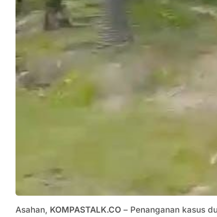
Asahan,
KOMPASTALK.CO
– Penanganan kasus du