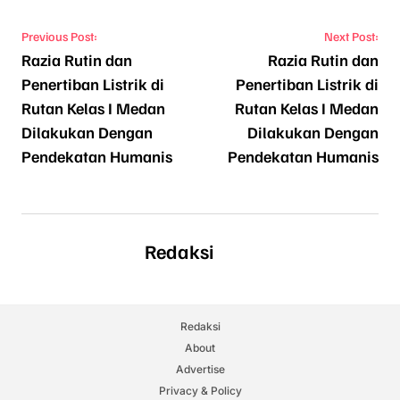
Navigasi pos
Previous Post:
Next Post:
Razia Rutin dan
Razia Rutin dan
Penertiban Listrik di
Penertiban Listrik di
Rutan Kelas I Medan
Rutan Kelas I Medan
Dilakukan Dengan
Dilakukan Dengan
Pendekatan Humanis
Pendekatan Humanis
Redaksi
Redaksi
About
Advertise
Privacy & Policy