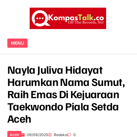
Skip to content
MENU
Nayla Juliva Hidayat
Harumkan Nama Sumut,
Raih Emas Di Kejuaraan
Taekwondo Piala Setda
Aceh
Aceh
06/08/2025
Redaksi
0