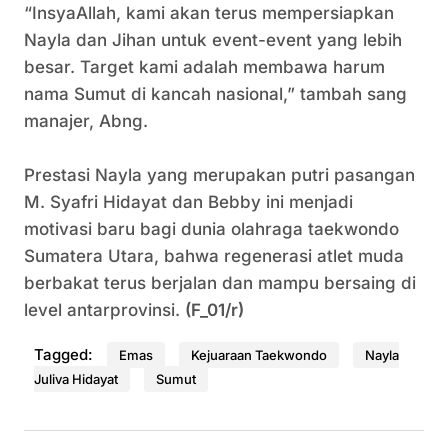
“InsyaAllah, kami akan terus mempersiapkan
Nayla dan Jihan untuk event-event yang lebih
besar. Target kami adalah membawa harum
nama Sumut di kancah nasional,” tambah sang
manajer, Abng.
Prestasi Nayla yang merupakan putri pasangan
M. Syafri Hidayat dan Bebby ini menjadi
motivasi baru bagi dunia olahraga taekwondo
Sumatera Utara, bahwa regenerasi atlet muda
berbakat terus berjalan dan mampu bersaing di
level antarprovinsi.
(F_01/r)
Tagged:
Emas
Kejuaraan Taekwondo
Nayla
Juliva Hidayat
Sumut