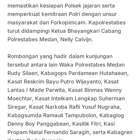
memastikan kesiapan Polsek jajaran serta
memperkuat kemitraan Polri dengan unsur
masyarakat dan Forkopimcam. Kapolrestabes
turut didampingi Ketua Bhayangkari Cabang
Polrestabes Medan, Nelly Calvijn.
Rombongan yang hadir dalam kunjungan
tersebut antara lain Waka Polrestabes Medan
Rudy Silaen, Kabagops Pardamean Hutahaean,
Kasat Reskrim Bayu Putro Wijayanto, Kasat
Lantas I Made Parwita, Kasat Binmas Wenny
Moechtar, Kasat Intelkam Lengkap Suherman
Siregar, Kasat Narkoba Rafli Yusuf Nugraha,
Kabagsumda Ramauli Tampubolon, Kabaglog
Denny Boy Panggabean, Kasitik Fitri, Kasi
Propam Natal Fernando Saragih, serta Kabagren