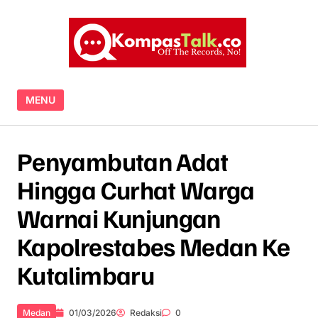
Skip to content
MENU
Penyambutan Adat
Hingga Curhat Warga
Warnai Kunjungan
Kapolrestabes Medan Ke
Kutalimbaru
Medan
01/03/2026
Redaksi
0