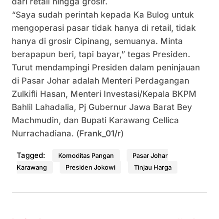
dari retail hingga grosir.
“Saya sudah perintah kepada Ka Bulog untuk
mengoperasi pasar tidak hanya di retail, tidak
hanya di grosir Cipinang, semuanya. Minta
berapapun beri, tapi bayar,” tegas Presiden.
Turut mendampingi Presiden dalam peninjauan
di Pasar Johar adalah Menteri Perdagangan
Zulkifli Hasan, Menteri Investasi/Kepala BKPM
Bahlil Lahadalia, Pj Gubernur Jawa Barat Bey
Machmudin, dan Bupati Karawang Cellica
Nurrachadiana. (
Frank_01/r
)
Tagged:
Komoditas Pangan
Pasar Johar
Karawang
Presiden Jokowi
Tinjau Harga