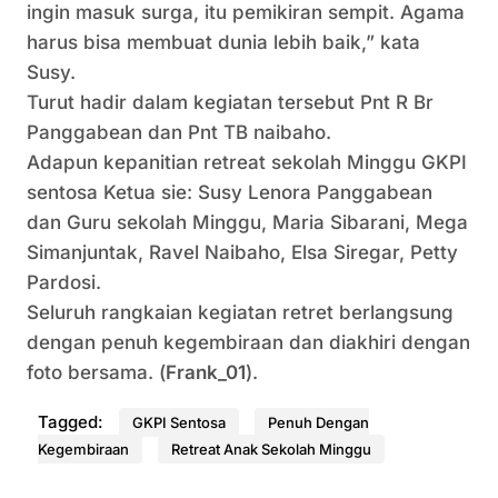
ingin masuk surga, itu pemikiran sempit. Agama
harus bisa membuat dunia lebih baik,” kata
Susy.
Turut hadir dalam kegiatan tersebut Pnt R Br
Panggabean dan Pnt TB naibaho.
Adapun kepanitian retreat sekolah Minggu GKPI
sentosa Ketua sie: Susy Lenora Panggabean
dan Guru sekolah Minggu, Maria Sibarani, Mega
Simanjuntak, Ravel Naibaho, Elsa Siregar, Petty
Pardosi.
Seluruh rangkaian kegiatan retret berlangsung
dengan penuh kegembiraan dan diakhiri dengan
foto bersama. (
Frank_01
).
Tagged:
GKPI Sentosa
Penuh Dengan
Kegembiraan
Retreat Anak Sekolah Minggu