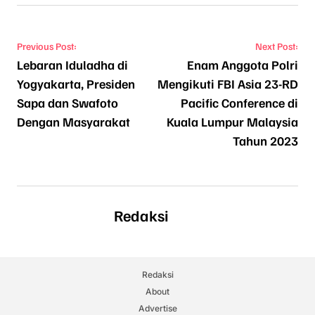
Navigasi pos
Previous Post:
Next Post:
Lebaran Iduladha di
Enam Anggota Polri
Yogyakarta, Presiden
Mengikuti FBI Asia 23-RD
Sapa dan Swafoto
Pacific Conference di
Dengan Masyarakat
Kuala Lumpur Malaysia
Tahun 2023
Redaksi
Redaksi
About
Advertise