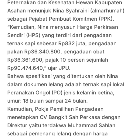
Peternakan dan Kesehatan Hewan Kabupaten
Asahan menunjuk Nina Syahraini (almarhumah)
sebagai Pejabat Pembuat Komitmen (PPK).
“Kemudian, Nina menyusun Harga Perkiraan
Sendiri (HPS) yang terdiri dari pengadaan
ternak sapi sebesar Rp832 juta, pengadaan
pakan Rp36.340.800, pengadaan obat
Rp36.361.600, pajak 10 persen sejumlah
Rp90.474.640,” ujar JPU.
Bahwa spesifikasi yang ditentukan oleh Nina
dalam dokumen lelang adalah ternak sapi lokal
Peranakan Ongol (PO) jenis kelamin betina,
umur: 18 bulan sampai 24 bulan.
Kemudian, Pokja Pemilihan Pengadaan
menetapkan CV Bangkit Sah Perkasa dengan
Direktur yaitu terdakwa Muhammad Sahlan
sebagai pemenang lelang dengan harga