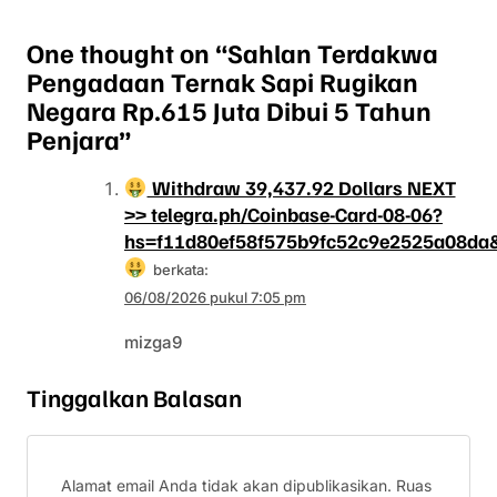
One thought on “
Sahlan Terdakwa
Pengadaan Ternak Sapi Rugikan
Negara Rp.615 Juta Dibui 5 Tahun
Penjara
”
Withdraw 39,437.92 Dollars NEXT
>> telegra.ph/Coinbase-Card-08-06?
hs=f11d80ef58f575b9fc52c9e2525a08da
berkata:
06/08/2026 pukul 7:05 pm
mizga9
Tinggalkan Balasan
Alamat email Anda tidak akan dipublikasikan.
Ruas