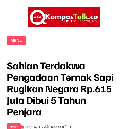
Skip to content
MENU
Sahlan Terdakwa
Pengadaan Ternak Sapi
Rugikan Negara Rp.615
Juta Dibui 5 Tahun
Penjara
News
05/04/2022
Redaksi
1