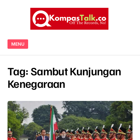
Skip to content
MENU
Tag:
Sambut Kunjungan
Kenegaraan