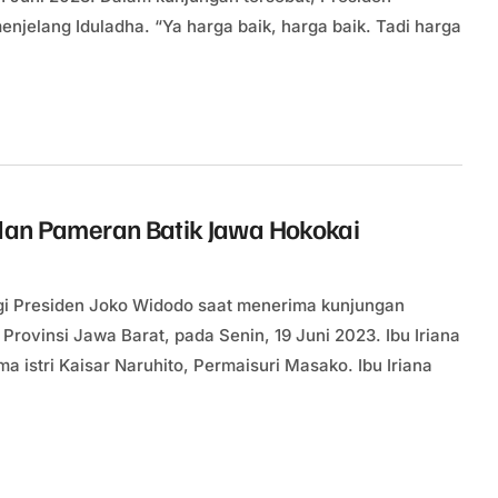
njelang Iduladha. “Ya harga baik, harga baik. Tadi harga
n dan Pameran Batik Jawa Hokokai
ngi Presiden Joko Widodo saat menerima kunjungan
Provinsi Jawa Barat, pada Senin, 19 Juni 2023. Ibu Iriana
istri Kaisar Naruhito, Permaisuri Masako. Ibu Iriana