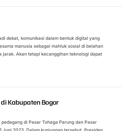
jadi dekat, komunikasi dalam bentuk digital yang
esama manusia sebagai mahluk sosial di belahan
 jarak. Akan tetapi kecanggihan teknologi dapat
r di Kabupaten Bogor
as pedagang di Pasar Tohaga Parung dan Pasar
1 Juni 2023. Dalam kunjungan tersebut, Presiden