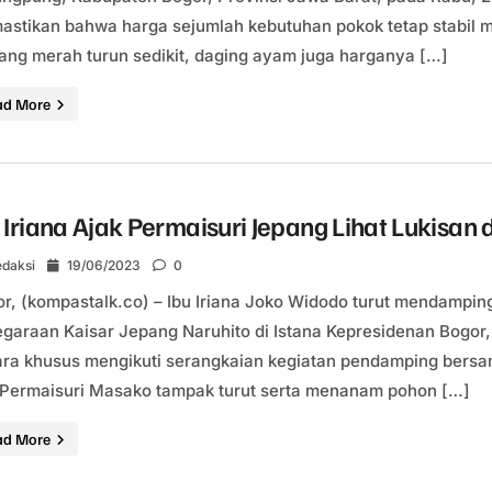
stikan bahwa harga sejumlah kebutuhan pokok tetap stabil me
ng merah turun sedikit, daging ayam juga harganya […]
ad More
 Iriana Ajak Permaisuri Jepang Lihat Lukisa
daksi
19/06/2023
0
r, (kompastalk.co) – Ibu Iriana Joko Widodo turut mendampi
garaan Kaisar Jepang Naruhito di Istana Kepresidenan Bogor, 
ra khusus mengikuti serangkaian kegiatan pendamping bersama 
Permaisuri Masako tampak turut serta menanam pohon […]
ad More