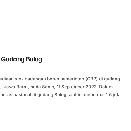
i Gudang Bulog
sediaan stok cadangan beras pemerintah (CBP) di gudang
si Jawa Barat, pada Senin, 11 September 2023. Dalam
eras nasional di gudang Bulog saat ini mencapai 1,6 juta