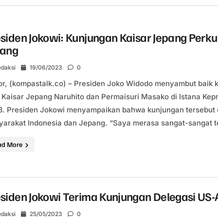
siden Jokowi: Kunjungan Kaisar Jepang Perk
pang
daksi
19/06/2023
0
r, (kompastalk.co) – Presiden Joko Widodo menyambut baik k
 Kaisar Jepang Naruhito dan Permaisuri Masako di Istana Kepr
. Presiden Jokowi menyampaikan bahwa kunjungan tersebut 
arakat Indonesia dan Jepang. “Saya merasa sangat-sangat t
ad More
esiden Jokowi Terima Kunjungan Delegasi US
daksi
25/05/2023
0