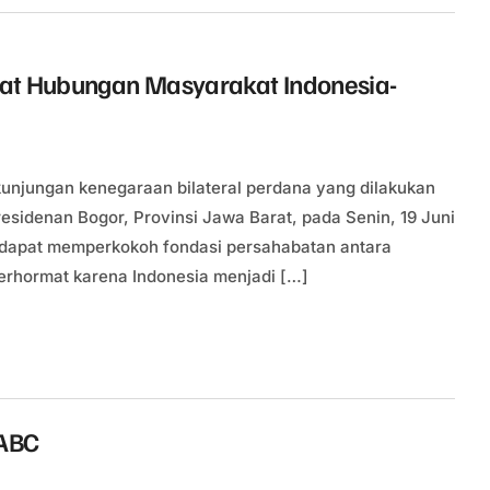
uat Hubungan Masyarakat Indonesia-
unjungan kenegaraan bilateral perdana yang dilakukan
esidenan Bogor, Provinsi Jawa Barat, pada Senin, 19 Juni
dapat memperkokoh fondasi persahabatan antara
erhormat karena Indonesia menjadi […]
-ABC