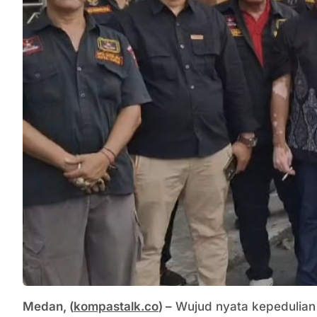
Medan, (
kompastalk.co
) –
Wujud nyata kepedulian 