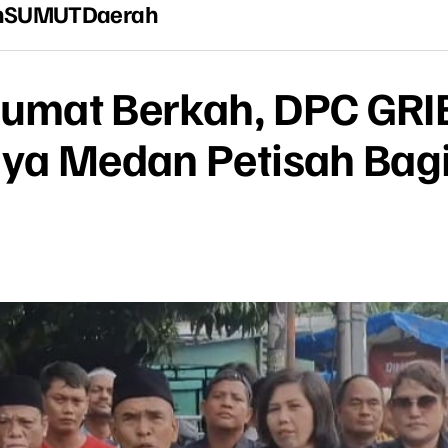
n
SUMUT
Daerah
 Jumat Berkah, DPC GR
ya Medan Petisah Bagi