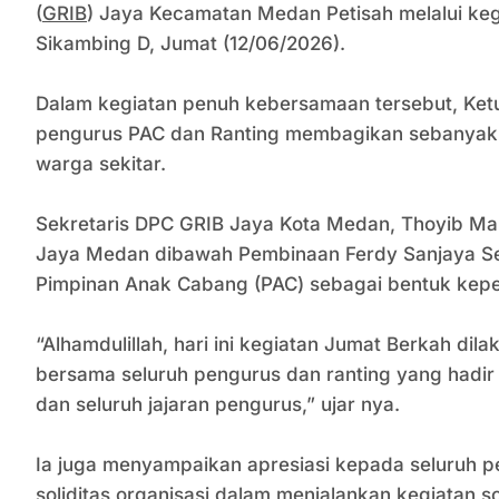
(
GRIB
) Jaya Kecamatan Medan Petisah melalui kegi
Sikambing D, Jumat (12/06/2026).
Dalam kegiatan penuh kebersamaan tersebut, Ket
pengurus PAC dan Ranting membagikan sebanyak 50
warga sekitar.
Sekretaris DPC GRIB Jaya Kota Medan, Thoyib Ma
Jaya Medan dibawah Pembinaan Ferdy Sanjaya Semb
Pimpinan Anak Cabang (PAC) sebagai bentuk kepe
“Alhamdulillah, hari ini kegiatan Jumat Berkah 
bersama seluruh pengurus dan ranting yang hadi
dan seluruh jajaran pengurus,” ujar nya.
Ia juga menyampaikan apresiasi kepada seluruh p
soliditas organisasi dalam menjalankan kegiatan s