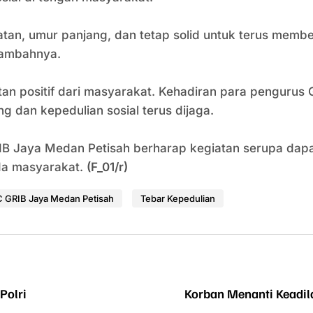
tan, umur panjang, dan tetap solid untuk terus memb
tambahnya.
n positif dari masyarakat. Kehadiran para pengurus
 dan kepedulian sosial terus dijaga.
Jaya Medan Petisah berharap kegiatan serupa dapat 
da masyarakat.
(F_01/r)
 GRIB Jaya Medan Petisah
Tebar Kepedulian
Polri
‎Korban Menanti Keadi