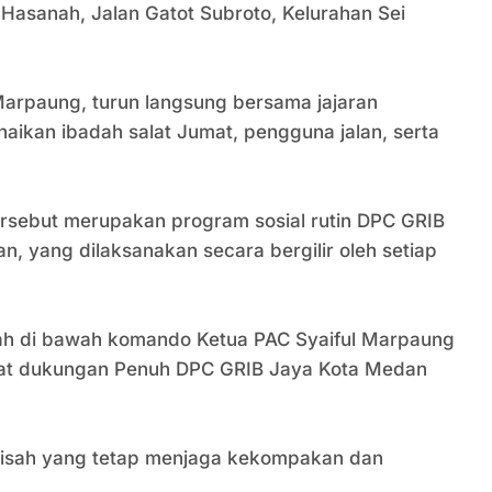
Hasanah, Jalan Gatot Subroto, Kelurahan Sei
arpaung, turun langsung bersama jajaran
ikan ibadah salat Jumat, pengguna jalan, serta
sebut merupakan program sosial rutin DPC GRIB
 yang dilaksanakan secara bergilir oleh setiap
isah di bawah komando Ketua PAC Syaiful Marpaung
rkat dukungan Penuh DPC GRIB Jaya Kota Medan
etisah yang tetap menjaga kekompakan dan