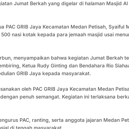
atan Jumat Berkah yang digelar di halaman Masjid Al 
ua PAC GRIB Jaya Kecamatan Medan Petisah, Syaiful M
0 nasi kotak kepada para jemaah masjid usai menuna
rbun, menyampaikan bahwa kegiatan Jumat Berkah ter
iring, Ketua Rudy Ginting dan Bendahara Rio Siahaan,
dulian GRIB Jaya kepada masyarakat.
dilaksanakan oleh PAC GRIB Jaya Kecamatan Medan Pet
r dengan penuh semangat. Kegiatan ini terlaksana be
engurus PAC, ranting, serta anggota jajaran Medan P
osial di tengah masyarakat.