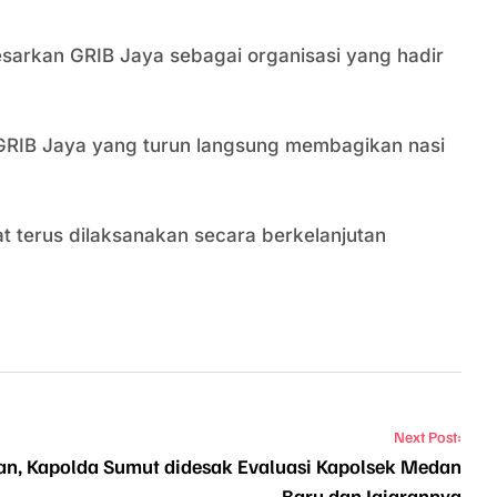
esarkan GRIB Jaya sebagai organisasi yang hadir
 GRIB Jaya yang turun langsung membagikan nasi
terus dilaksanakan secara berkelanjutan
Next Post:
lan, Kapolda Sumut didesak Evaluasi Kapolsek Medan
Baru dan Jajarannya