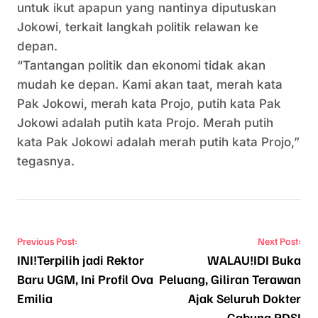
untuk ikut apapun yang nantinya diputuskan
Jokowi, terkait langkah politik relawan ke
depan.
“Tantangan politik dan ekonomi tidak akan
mudah ke depan. Kami akan taat, merah kata
Pak Jokowi, merah kata Projo, putih kata Pak
Jokowi adalah putih kata Projo. Merah putih
kata Pak Jokowi adalah merah putih kata Projo,”
tegasnya.
Navigasi pos
Previous Post:
Next Post:
INI!Terpilih jadi Rektor
WALAU!IDI Buka
Baru UGM, Ini Profil Ova
Peluang, Giliran Terawan
Emilia
Ajak Seluruh Dokter
Gabung PDSI