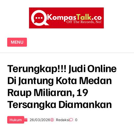
Skip to content
MENU
Terungkap!!! Judi Online
Di Jantung Kota Medan
Raup Miliaran, 19
Tersangka Diamankan ‎
Hukum
26/03/2026
Redaksi
0