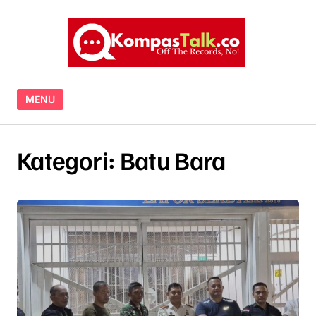
Skip to content
MENU
Kategori:
Batu Bara