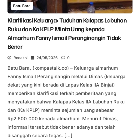
Batu Bara
Klarifikasi Keluarga: Tuduhan Kalapas Labuhan
Ruku dan Ka KPLP Minta Uang kepada
Almarhum Fanny Ismail Peranginangin Tidak
Benar
Redaksi
24/05/2026
0
Batu Bara, (kompastalk.co) – Keluarga almarhum
Fanny Ismail Peranginangin melalui Dimas (keluarga
dekat yang kini berada di Lapas Kelas IIA Binjai)
memberikan klarifikasi terkait pemberitaan yang
menyatakan bahwa Kalapas Kelas IIA Labuhan Ruku
dan (Ka KPLP) meminta sejumlah uang sebesar
Rp2.500.000 kepada almarhum. Menurut Dimas,
informasi tersebut tidak benar adanya dan telah
disanggah secara tegas. […]