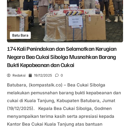
Batu Bara
174 Kali Penindakan dan Selamatkan Kerugian
Negara Bea Cukai Sibolga Musnahkan Barang
Bukti Kepabeanan dan Cukai
Redaksi
19/12/2025
0
Batubara, (kompastalk.co) – Bea Cukai Sibolga
melakukan pemusnahan barang bukti kepabeanan dan
cukai di Kuala Tanjung, Kabupaten Batubara, Jumat
(19/12/2025). Kepala Bea Cukai Sibolga, Godmen
menyampaikan terima kasih serta apresiasi kepada
Kantor Bea Cukai Kuala Tanjung atas bantuan