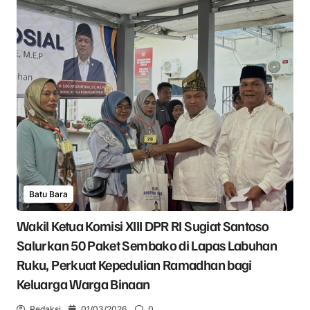
Batu Bara
Wakil Ketua Komisi XIII DPR RI Sugiat Santoso
Salurkan 50 Paket Sembako di Lapas Labuhan
Ruku, Perkuat Kepedulian Ramadhan bagi
Keluarga Warga Binaan
Redaksi
01/03/2026
0