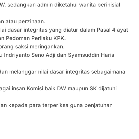
DW, sedangkan admin diketahui wanita berinisial
n atau perzinaan.
ai dasar integritas yang diatur dalam Pasal 4 ayat
an Pedoman Perilaku KPK.
 orang saksi meringankan.
u Indriyanto Seno Adji dan Syamsuddin Haris
n melanggar nilai dasar integritas sebagaimana
agai insan Komisi baik DW maupun SK dijatuhi
an kepada para terperiksa guna penjatuhan