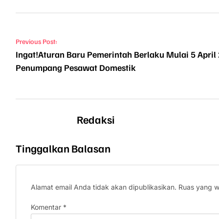
Navigasi pos
Previous Post:
Ingat!Aturan Baru Pemerintah Berlaku Mulai 5 April
Penumpang Pesawat Domestik
Redaksi
Tinggalkan Balasan
Alamat email Anda tidak akan dipublikasikan.
Ruas yang w
Komentar
*