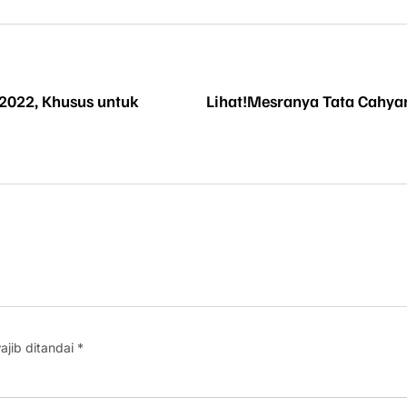
 2022, Khusus untuk
Lihat!Mesranya Tata Cahyan
ajib ditandai
*