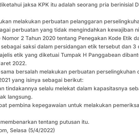
iketahui jaksa KPK itu adalah seorang pria berinisial 
kan melakukan perbuatan pelanggaran perselingkuha
ebagai perbuatan yang tidak mengindahkan kewajiban nil
) Nomor 2 Tahun 2020 tentang Penegakan Kode Etik d
 sebagai saksi dalam persidangan etik tersebut dan 3
ajelis etik yang diketuai Tumpak H Panggabean dibant
aret 2022.
sama bersalah melakukan perbuatan perselingkuhan da
021 yang isinya sebagai berikut:
n tindakannya selalu melekat dalam kapasitasnya seb
dak langsung.
bat pembina kepegawaian untuk melakukan pemeriksa
membenarkan tentang putusan itu.
om, Selasa (5/4/2022)