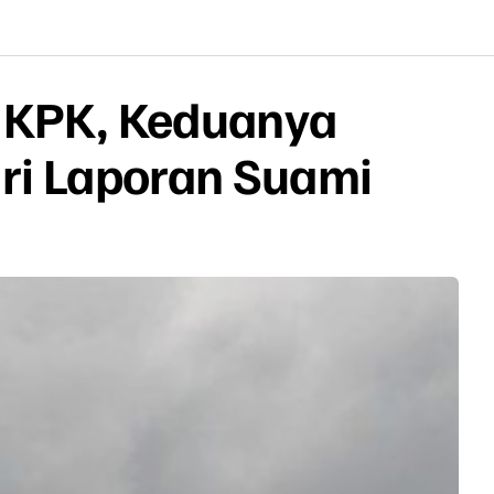
i KPK, Keduanya
ari Laporan Suami