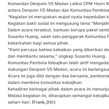
Komandan Denpom 1/5 Medan Letkol CPM Hanri Wir
antara Denpom 1/5 Medan dan Komunitas Pembina
“Kegiatan ini merupakan wujud nyata kepedulian 
Kegiatan bakti sosial ini mengusung tema “Menjali
Dalam acara tersebut, bantuan berupa paket sem
Susanto Huang, salah satu penggerak Komunitas
keberkahan bagi semua pihak.
“Kami percaya bahwa kebaikan yang diberikan den
dan membantu sesama,” ungkap Susanto Huang.
Komunitas Pembina Kebajikan telah aktif mengada
dukungan Denpom 1/5 Medan, acara ini berlangsu
Acara ini juga diisi dengan doa bersama, pemberi
dalam membina komunitas kebajikan.
Kehadiran berbagai pihak dalam acara ini menunj
Melalui kegiatan ini, diharapkan semangat kebaji
sehari-hari.
(Frank_01/r)