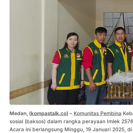
Medan, (
kompastalk.co
) –
Komunitas Pembina
Keba
sosial (baksos) dalam rangka perayaan Imlek 2576
Acara ini berlangsung Minggu, 19 Januari 2025, di