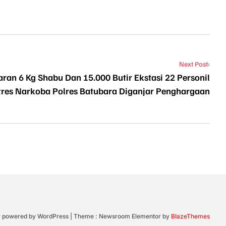
Next Post:
ran 6 Kg Shabu Dan 15.000 Butir Ekstasi 22 Personil
tres Narkoba Polres Batubara Diganjar Penghargaan
y powered by WordPress
|
Theme : Newsroom Elementor by
BlazeThemes