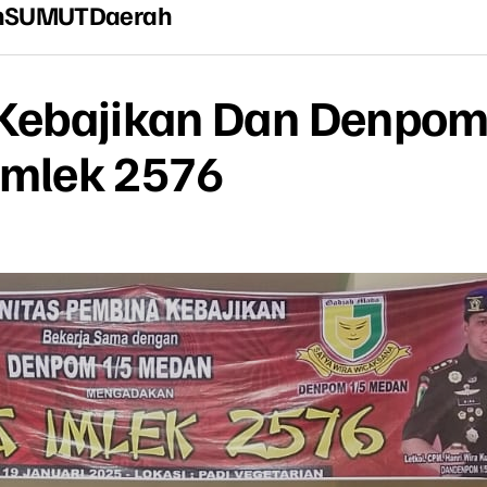
n
SUMUT
Daerah
Kebajikan Dan Denpom
Imlek 2576