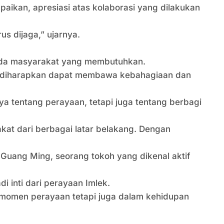
kan, apresiasi atas kolaborasi yang dilakukan
s dijaga,” ujarnya.
pada masyarakat yang membutuhkan.
ni diharapkan dapat membawa kebahagiaan dan
a tentang perayaan, tetapi juga tentang berbagi
kat dari berbagai latar belakang. Dengan
.
 Guang Ming, seorang tokoh yang dikenal aktif
 inti dari perayaan Imlek.
m momen perayaan tetapi juga dalam kehidupan