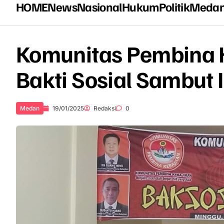
HOME
News
Nasional
Hukum
Politik
Meda
Komunitas Pembina 
Bakti Sosial Sambut 
Medan
19/01/2025
Redaksi
0