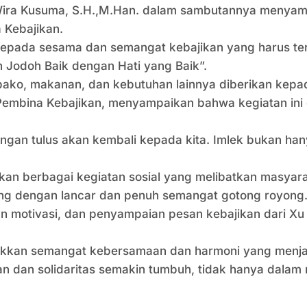
a Kusuma, S.H.,M.Han. dalam sambutannya menyampai
 Kebajikan.
kepada sesama dan semangat kebajikan yang harus teru
n Jodoh Baik dengan Hati yang Baik”.
bako, makanan, dan kebutuhan lainnya diberikan ke
 Pembina Kebajikan, menyampaikan bahwa kegiatan i
gan tulus akan kembali kepada kita. Imlek bukan hany
kan berbagai kegiatan sosial yang melibatkan masyara
ng dengan lancar dan penuh semangat gotong royong
an motivasi, dan penyampaian pesan kebajikan dari Xu
ukkan semangat kebersamaan dan harmoni yang menjadi
kan dan solidaritas semakin tumbuh, tidak hanya dala