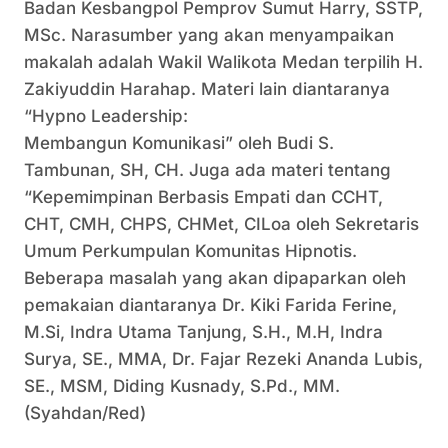
Badan Kesbangpol Pemprov Sumut Harry, SSTP,
MSc. Narasumber yang akan menyampaikan
makalah adalah Wakil Walikota Medan terpilih H.
Zakiyuddin Harahap. Materi lain diantaranya
“Hypno Leadership:
Membangun Komunikasi” oleh Budi S.
Tambunan, SH, CH. Juga ada materi tentang
“Kepemimpinan Berbasis Empati dan CCHT,
CHT, CMH, CHPS, CHMet, CILoa oleh Sekretaris
Umum Perkumpulan Komunitas Hipnotis.
Beberapa masalah yang akan dipaparkan oleh
pemakaian diantaranya Dr. Kiki Farida Ferine,
M.Si, Indra Utama Tanjung, S.H., M.H, Indra
Surya, SE., MMA, Dr. Fajar Rezeki Ananda Lubis,
SE., MSM, Diding Kusnady, S.Pd., MM.
(Syahdan/Red)