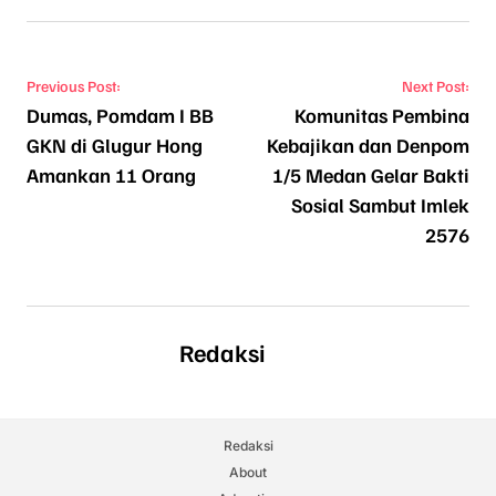
Navigasi pos
Previous Post:
Next Post:
Dumas, Pomdam I BB
Komunitas Pembina
GKN di Glugur Hong
Kebajikan dan Denpom
Amankan 11 Orang
1/5 Medan Gelar Bakti
Sosial Sambut Imlek
2576
Redaksi
Redaksi
About