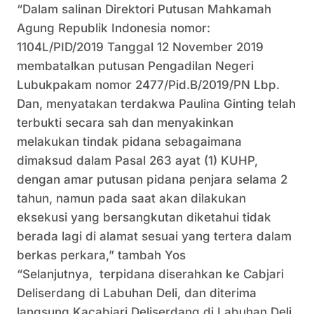
“Dalam salinan Direktori Putusan Mahkamah
Agung Republik Indonesia nomor:
1104L/PID/2019 Tanggal 12 November 2019
membatalkan putusan Pengadilan Negeri
Lubukpakam nomor 2477/Pid.B/2019/PN Lbp.
Dan, menyatakan terdakwa Paulina Ginting telah
terbukti secara sah dan menyakinkan
melakukan tindak pidana sebagaimana
dimaksud dalam Pasal 263 ayat (1) KUHP,
dengan amar putusan pidana penjara selama 2
tahun, namun pada saat akan dilakukan
eksekusi yang bersangkutan diketahui tidak
berada lagi di alamat sesuai yang tertera dalam
berkas perkara,” tambah Yos
“Selanjutnya, terpidana diserahkan ke Cabjari
Deliserdang di Labuhan Deli, dan diterima
langsung Kacabjari Deliserdang di Labuhan Deli