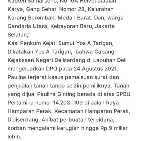
Kapten Sumarsono, No 10A Helvetia/Jalan
Karya, Gang Sehati Nomor 28, Kelurahan
Karang Berombak, Medan Barat. Dan, warga
Gandaria Utara, Kebayoran Baru, Jakarta
Selatan,”
Kasi Penkum Kejati Sumut Yos A Tarigan,
Dikatakan Yos A Tarigan, bahwa Cabang
Kejaksaan Negeri Deliserdang di Labuhan Deli
mengeluarkan DPO pada 24 Agustus 2021.
Paulina terjerat kasus pemalsuan surat dan
penjualan tanah tanpa seizin pemiliknya. Tanah
yang dijual Paulina Ginting berada di atas SPBU
Pertamina nomor 14.203.1109 di Jalan Raya
Hamparan Perak, Kecamatan Hamparan Perak,
Deliserdang. Akibat perbuatan terpidana,
korban mengalami kerugian hingga Rp 9 miliar
lebin.