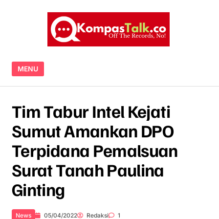
Skip to content
MENU
Tim Tabur Intel Kejati
Sumut Amankan DPO
Terpidana Pemalsuan
Surat Tanah Paulina
Ginting
News
05/04/2022
Redaksi
1