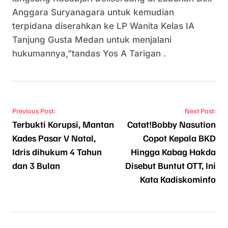
Anggara Suryanagara untuk kemudian
terpidana diserahkan ke LP Wanita Kelas IA
Tanjung Gusta Medan untuk menjalani
hukumannya,”tandas Yos A Tarigan .
Navigasi pos
Previous Post:
Next Post:
Terbukti Korupsi, Mantan
Catat!Bobby Nasution
Kades Pasar V Natal,
Copot Kepala BKD
Idris dihukum 4 Tahun
Hingga Kabag Hakda
dan 3 Bulan
Disebut Buntut OTT, Ini
Kata Kadiskominfo