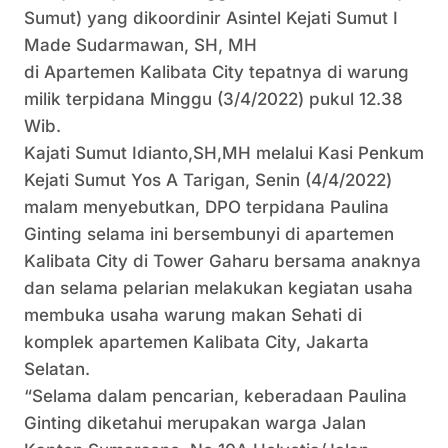
Sumut) yang dikoordinir Asintel Kejati Sumut I
Made Sudarmawan, SH, MH
di Apartemen Kalibata City tepatnya di warung
milik terpidana Minggu (3/4/2022) pukul 12.38
Wib.
Kajati Sumut Idianto,SH,MH melalui Kasi Penkum
Kejati Sumut Yos A Tarigan, Senin (4/4/2022)
malam menyebutkan, DPO terpidana Paulina
Ginting selama ini bersembunyi di apartemen
Kalibata City di Tower Gaharu bersama anaknya
dan selama pelarian melakukan kegiatan usaha
membuka usaha warung makan Sehati di
komplek apartemen Kalibata City, Jakarta
Selatan.
“Selama dalam pencarian, keberadaan Paulina
Ginting diketahui merupakan warga Jalan